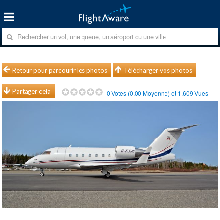
Retour pour parcourir les photos
Télécharger vos photos
Partager cela
0
Votes (
0.00
Moyenne) et
1.609
Vues