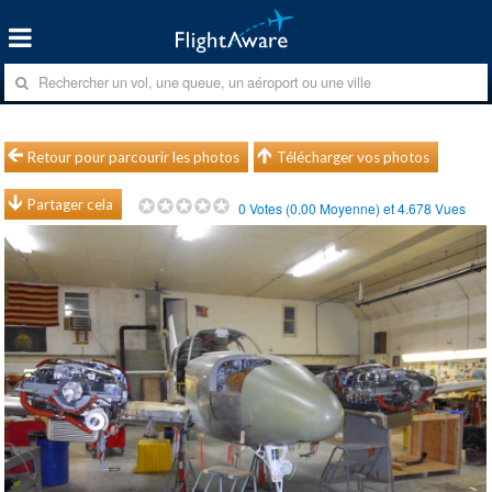
Retour pour parcourir les photos
Télécharger vos photos
Partager cela
0
Votes (
0.00
Moyenne) et
4.678
Vues