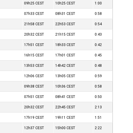
09h25
CEST
10h25
CEST
1:00
07h33
CEST
08h31
CEST
0:58
21h58
CEST
22h53
CEST
0:54
20h32
CEST
21h15
CEST
0:43
17h51
CEST
18h33
CEST
0:42
16h15
CEST
17h01
CEST
0:45
13h53
CEST
14h42
CEST
0:48
12h06
CEST
13h05
CEST
0:59
09h38
CEST
10h36
CEST
0:58
07h51
CEST
08h41
CEST
0:50
20h32
CEST
22h45
CEST
2:13
17h19
CEST
19h11
CEST
1:51
12h37
CEST
15h00
CEST
2:22