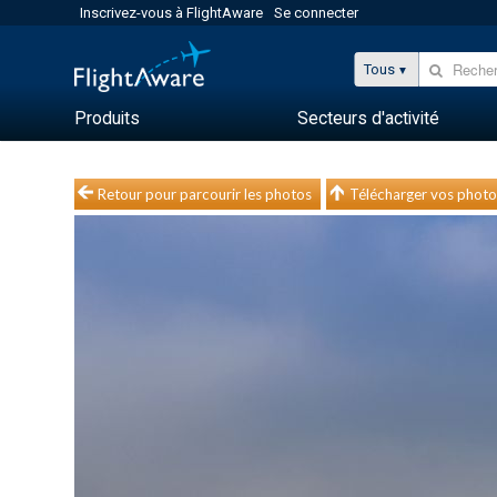
Inscrivez-vous à FlightAware
Se connecter
Tous
Produits
Secteurs d'activité
Retour pour parcourir les photos
Télécharger vos photo