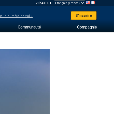
21h43 EDT
S'inscrire
ié le numéro de vol ?
Communauté
Compagnie