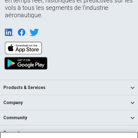
en temps réel, historiques et prédictives sur les
vols à tous les segments de l'industrie
aéronautique.
Products & Services
Company
Community
Support