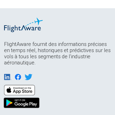
FlightAware fournit des informations précises
en temps réel, historiques et prédictives sur les
vols à tous les segments de l'industrie
aéronautique.