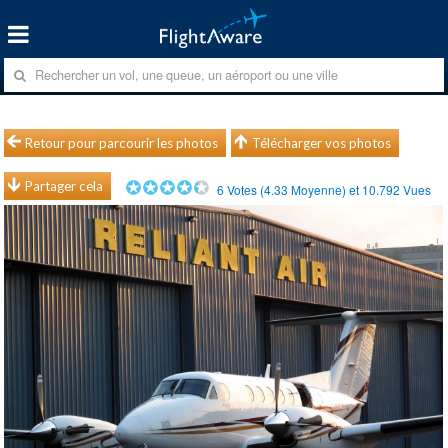
Retour pour parcourir les photos
Télécharger vos photos
Partager cela
6
Votes (
4.33
Moyenne) et
10.792
Vues