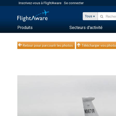
Inscrivez-vous à FlightAware
Se connecter
Tous
Produits
Secteurs d'activité
Retour pour parcourir les photos
Télécharger vos photo