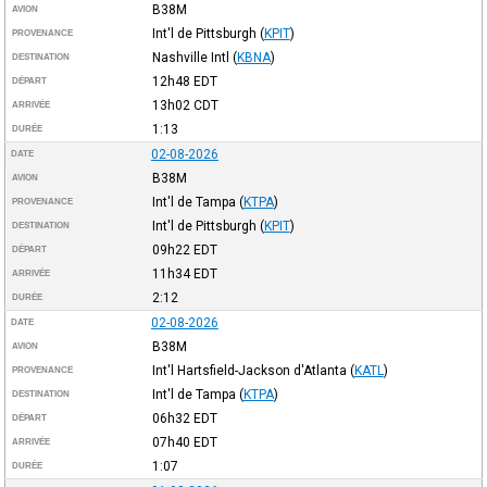
B38M
AVION
Int'l de Pittsburgh
(
KPIT
)
PROVENANCE
Nashville Intl
(
KBNA
)
DESTINATION
12h48
EDT
DÉPART
13h02
CDT
ARRIVÉE
1:13
DURÉE
02-08-2026
DATE
B38M
AVION
Int'l de Tampa
(
KTPA
)
PROVENANCE
Int'l de Pittsburgh
(
KPIT
)
DESTINATION
09h22
EDT
DÉPART
11h34
EDT
ARRIVÉE
2:12
DURÉE
02-08-2026
DATE
B38M
AVION
Int'l Hartsfield-Jackson d'Atlanta
(
KATL
)
PROVENANCE
Int'l de Tampa
(
KTPA
)
DESTINATION
06h32
EDT
DÉPART
07h40
EDT
ARRIVÉE
1:07
DURÉE