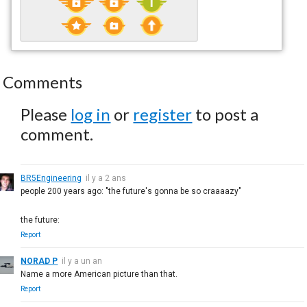
Comments
Please
log in
or
register
to post a
comment.
BR5Engineering
il y a 2 ans
people 200 years ago: "the future's gonna be so craaaazy"
the future:
Report
NORAD P
il y a un an
Name a more American picture than that.
Report