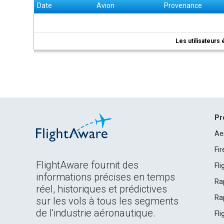
Date
Avion
Provenance
Les utilisateurs 
Pr
Ae
Fi
FlightAware fournit des
Fl
informations précises en temps
Ra
réel, historiques et prédictives
Ra
sur les vols à tous les segments
de l'industrie aéronautique.
Fl