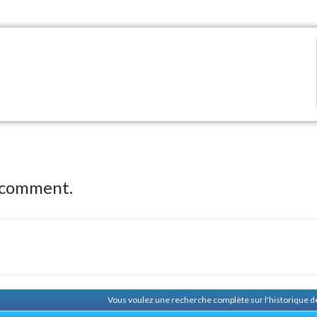
 comment.
Vous voulez une recherche complète sur l'historique