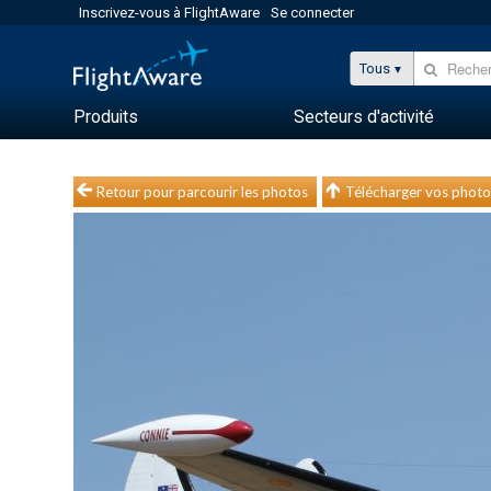
Inscrivez-vous à FlightAware
Se connecter
Tous
Produits
Secteurs d'activité
Retour pour parcourir les photos
Télécharger vos photo