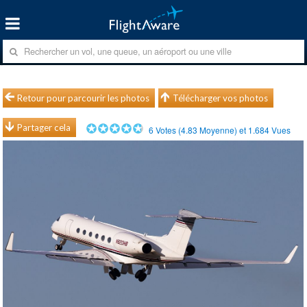
Retour pour parcourir les photos
Télécharger vos photos
Partager cela
6
Votes (
4.83
Moyenne) et
1.684
Vues