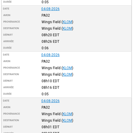
0:05
DURÉE
04-08-2026
DATE
PA32
AVION
Wings Field
(
KLOM
)
PROVENANCE
Wings Field
(
KLOM
)
DESTINATION
08h20
EDT
DÉPART
08h26
EDT
ARRIVÉE
0:06
DURÉE
04-08-2026
DATE
PA32
AVION
Wings Field
(
KLOM
)
PROVENANCE
Wings Field
(
KLOM
)
DESTINATION
08h10
EDT
DÉPART
08h16
EDT
ARRIVÉE
0:05
DURÉE
04-08-2026
DATE
PA32
AVION
Wings Field
(
KLOM
)
PROVENANCE
Wings Field
(
KLOM
)
DESTINATION
08h01
EDT
DÉPART