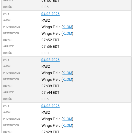
08h07
EDT
ARRIVÉE
0:05
DURÉE
04-08-2026
DATE
PA32
AVION
Wings Field
(
KLOM
)
PROVENANCE
Wings Field
(
KLOM
)
DESTINATION
07h52
EDT
DÉPART
07h56
EDT
ARRIVÉE
0:03
DURÉE
04-08-2026
DATE
PA32
AVION
Wings Field
(
KLOM
)
PROVENANCE
Wings Field
(
KLOM
)
DESTINATION
07h39
EDT
DÉPART
07h44
EDT
ARRIVÉE
0:05
DURÉE
04-08-2026
DATE
PA32
AVION
Wings Field
(
KLOM
)
PROVENANCE
Wings Field
(
KLOM
)
DESTINATION
07h29
EDT
DÉPART