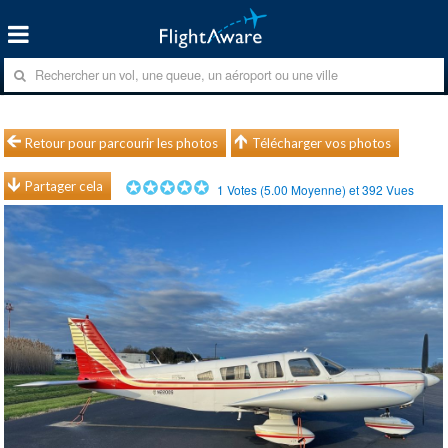
Retour pour parcourir les photos
Télécharger vos photos
Partager cela
1
Votes (
5.00
Moyenne) et
392
Vues