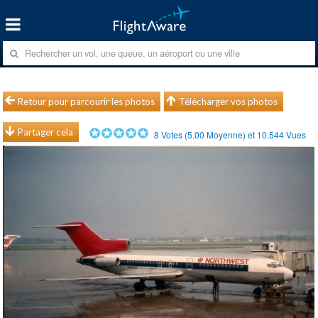
Retour pour parcourir les photos
Télécharger vos photos
Partager cela
8
Votes (
5.00
Moyenne) et
10.544
Vues