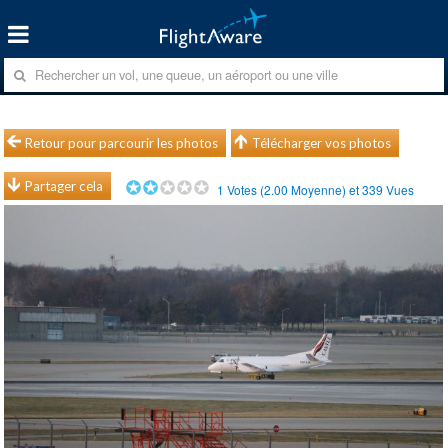
Retour pour parcourir les photos
Télécharger vos photos
Partager cela
1
Votes (
2.00
Moyenne) et
339
Vues