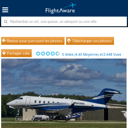
Retour pour parcourir les photos
Télécharger vos photos
Partager cela
5
Votes (
4.40
Moyenne) et
2.448
Vues