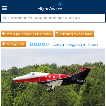
Retour pour parcourir les photos
Télécharger vos photos
Partager cela
1
Votes (
4.00
Moyenne) et
377
Vues