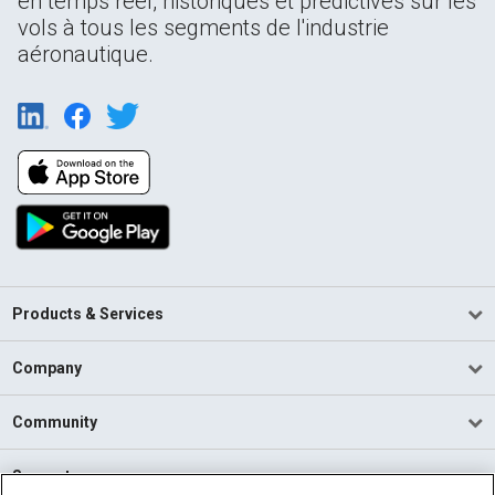
en temps réel, historiques et prédictives sur les
vols à tous les segments de l'industrie
aéronautique.
Products & Services
Company
Community
Support