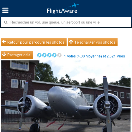
Retour pour parcourir les photos
Télécharger vos photos
Partager cela
1
Votes (
4.00
Moyenne) et
2.521
Vues