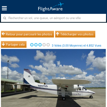
Retour pour parcourir les photos
Télécharger vos photos
Partager cela
3
Votes (
3.00
Moyenne) et
4.852
Vues