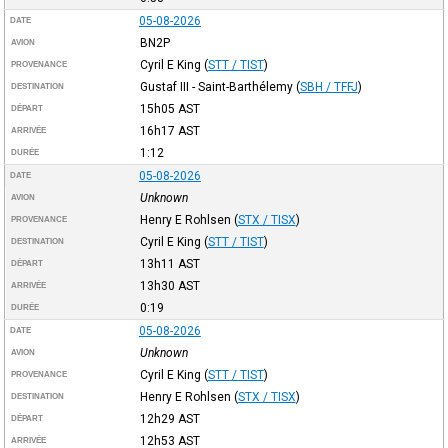
05-08-2026
DATE
BN2P
AVION
Cyril E King
(
STT / TIST
)
PROVENANCE
Gustaf III - Saint-Barthélemy
(
SBH / TFFJ
)
DESTINATION
15h05
AST
DÉPART
16h17
AST
ARRIVÉE
1:12
DURÉE
05-08-2026
DATE
Unknown
AVION
Henry E Rohlsen
(
STX / TISX
)
PROVENANCE
Cyril E King
(
STT / TIST
)
DESTINATION
13h11
AST
DÉPART
13h30
AST
ARRIVÉE
0:19
DURÉE
05-08-2026
DATE
Unknown
AVION
Cyril E King
(
STT / TIST
)
PROVENANCE
Henry E Rohlsen
(
STX / TISX
)
DESTINATION
12h29
AST
DÉPART
12h53
AST
ARRIVÉE