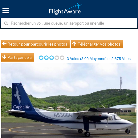
Retour pour parcourir les photos
Télécharger vos photos
Partager cela
3
Votes (
3.00
Moyenne) et
2.675
Vues