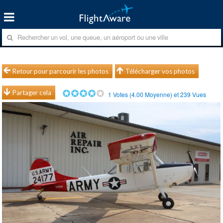
Retour pour parcourir les photos
Télécharger vos photos
Partager cela
1
Votes (
4.00
Moyenne) et
239
Vues