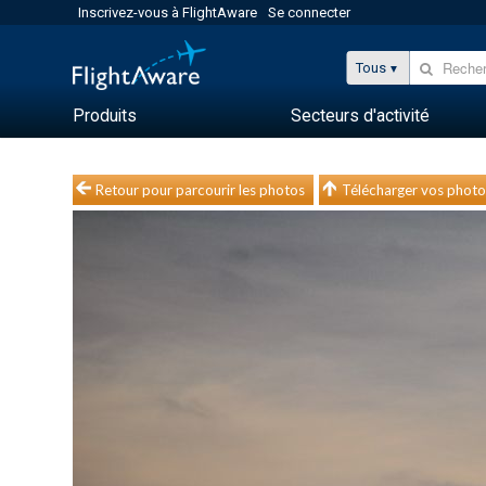
Inscrivez-vous à FlightAware
Se connecter
Tous
Produits
Secteurs d'activité
Retour pour parcourir les photos
Télécharger vos photo