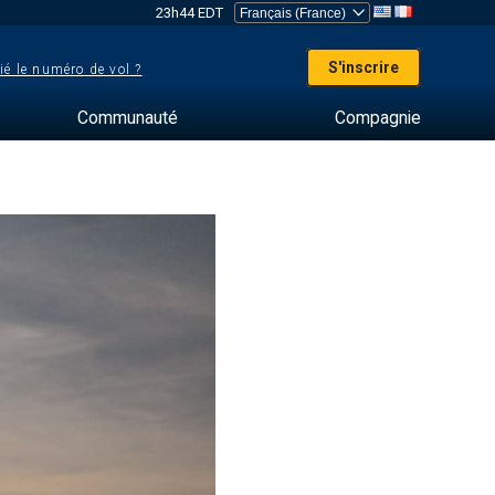
23h44 EDT
S'inscrire
ié le numéro de vol ?
Communauté
Compagnie