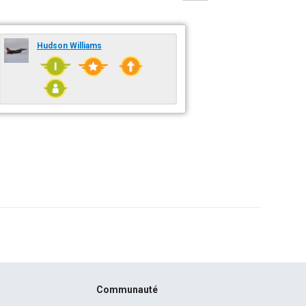
Hudson Williams
Communauté