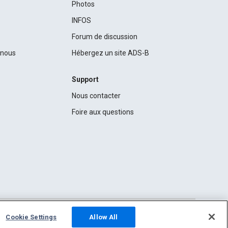
Photos
INFOS
Forum de discussion
c nous
Hébergez un site ADS-B
Support
Nous contacter
Foire aux questions
Cookie Settings
Allow All