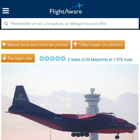
Retour pour parcourir les photos
Télécharger vos photos
Partager cela
2
Votes (
5.00
Moyenne) et
1.376
Vues