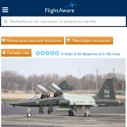
Retour pour parcourir les photos
Télécharger vos photos
Partager cela
6
Votes (
5.00
Moyenne) et
3.766
Vues