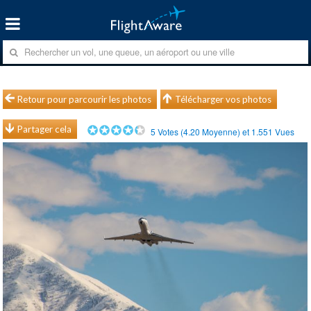
Retour pour parcourir les photos
Télécharger vos photos
Partager cela
5
Votes (
4.20
Moyenne) et
1.551
Vues