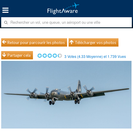
Retour pour parcourir les photos
Télécharger vos photos
Partager cela
3
Votes (
4.33
Moyenne) et
1.739
Vues