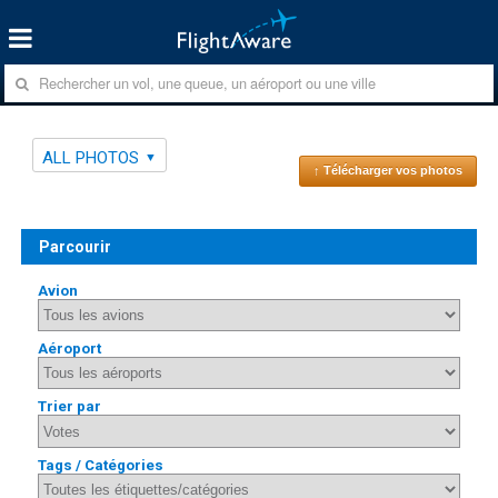
ALL PHOTOS
↑ Télécharger vos photos
Parcourir
Avion
Aéroport
Trier par
Tags / Catégories