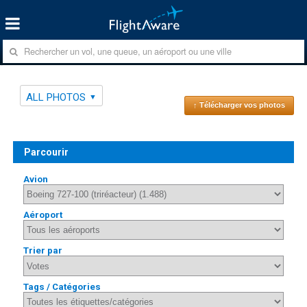
ALL PHOTOS
↑ Télécharger vos photos
Parcourir
Avion
Aéroport
Trier par
Tags / Catégories