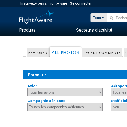
Inscrivez-vous à FlightAware
Se connecter
Tous
Produits
Secteurs d'activité
ALL PHOTOS
FEATURED
RECENT COMMENTS
Parcourir
Avion
Aéropor
Compagnie aérienne
Staff pic