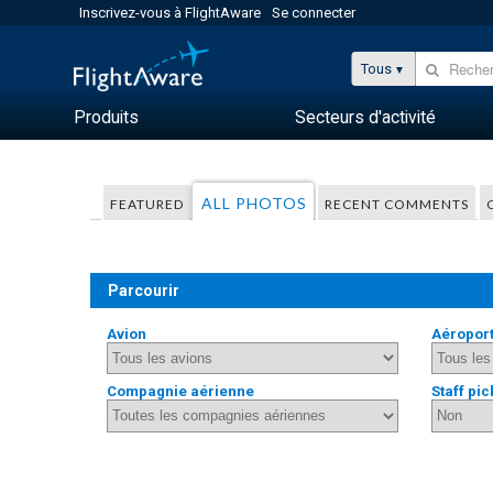
Inscrivez-vous à FlightAware
Se connecter
Tous
Produits
Secteurs d'activité
ALL PHOTOS
FEATURED
RECENT COMMENTS
Parcourir
Avion
Aéropor
Compagnie aérienne
Staff pic